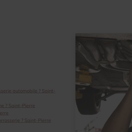
sserie automobile ? Saint-
e ? Saint-Pierre
erre
rrosserie ? Saint-Pierre