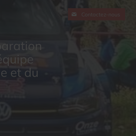
Contactez-nous
paration
équipe
e et du