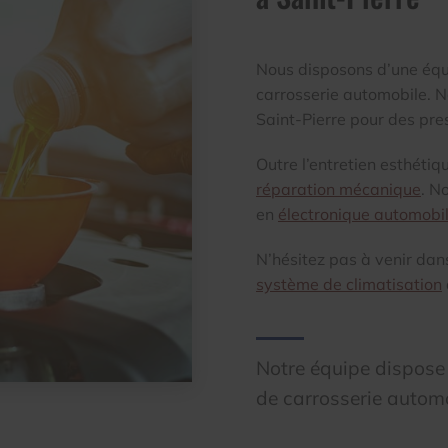
Nous disposons d’une équi
carrosserie automobile. No
Saint-Pierre pour des pre
Outre l’entretien esthéti
réparation mécanique
. N
en
électronique automobi
N’hésitez pas à venir dan
système de climatisation
Notre équipe dispose 
de carrosserie autom