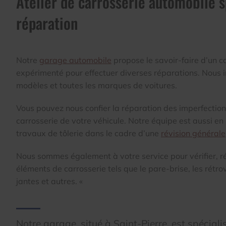
Atelier de carrosserie automobile s
réparation
Notre
garage automobile
propose le savoir-faire d’un c
expérimenté pour effectuer diverses réparations. Nous i
modèles et toutes les marques de voitures.
Vous pouvez nous confier la réparation des imperfection
carrosserie de votre véhicule. Notre équipe est aussi en
travaux de tôlerie dans le cadre d’une
révision générale
Nous sommes également à votre service pour vérifier, r
éléments de carrosserie tels que le pare-brise, les rétrov
jantes et autres. «
Notre garage, situé à Saint-Pierre, est spécial