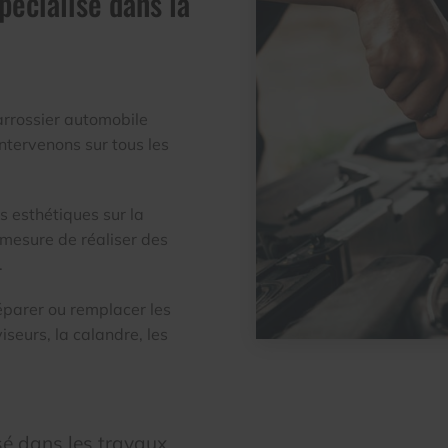
pécialisé dans la
arrossier automobile
ntervenons sur tous les
s esthétiques sur la
 mesure de réaliser des
.
éparer ou remplacer les
iseurs, la calandre, les
isé dans les travaux