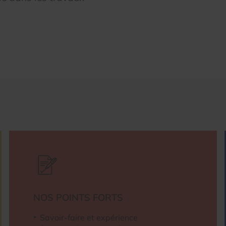
NOS POINTS FORTS
Savoir-faire et expérience