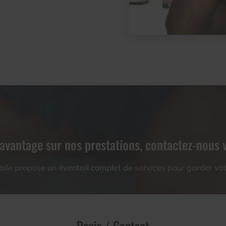
avantage sur nos prestations, contactez-nous v
le propose un éventail complet de services pour garder votr
Devis / Contact