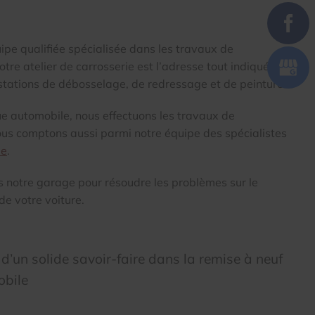
pe qualifiée spécialisée dans les travaux de
tre atelier de carrosserie est l’adresse tout indiquée à
stations de débosselage, de redressage et de peinture.
que automobile, nous effectuons les travaux de
ous comptons aussi parmi notre équipe des spécialistes
le
.
s notre garage pour résoudre les problèmes sur le
de votre voiture.
d’un solide savoir-faire dans la remise à neuf
obile